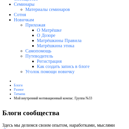
Семинары
Материалы семинаров
Сотня
Новичкам
Прихожая
О Матрёшке
О Дозоре
Матрёшкины Правила
Матрёшкина этика
Самопомощь
Путеводитель
Регистрация
Как создать запись в блоге
Уголок помощи новичку
Блоги
Разное
Татьяна
Мой внутренний мотивационный компас. Группа №33
Блоги сообщества
Здесь мы делимся своим опытом, наработками, мыслями