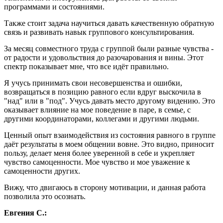
программами и состояниями.
Также стоит задача научиться давать качественную обратную
связь и развивать навык группового консультирования.
За месяц совместного труда с группой были разные чувства -
от радости и удовольствия до разочарования и вины. Этот
спектр показывает мне, что все идёт правильно.
Я учусь принимать свои несовершенства и ошибки,
возвращаться в позицию равного если вдруг выскочила в
"над" или в "под". Учусь давать место другому видению. Это
оказывает влияние на мое поведение в паре, в семье, с
другими координаторами, коллегами и другими людьми.
Ценный опыт взаимодействия из состояния равного в группе
даёт результаты в моем общении вовне. Это видно, приносит
пользу, делает меня более уверенной в себе и укрепляет
чувство самоценности. Мое чувство и мое уважение к
самоценности других.
Вижу, что двигаюсь в сторону мотивации, и данная работа
позволила это осознать.
Евгения С.: