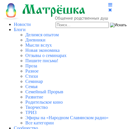
Новости
Блоги
Делимся опытом
Дневники
Мысли вслух
Новая экономика
Отзывы о семинарах
Пишите письма!
Проза
Разное
Стихи
Семинар
Семья
Семейный Прорыв
Развитие
Родительское кино
Творчество
ТРИЗ
Эфиры на «Народном Славянском радио»
Все категории
Сообщество