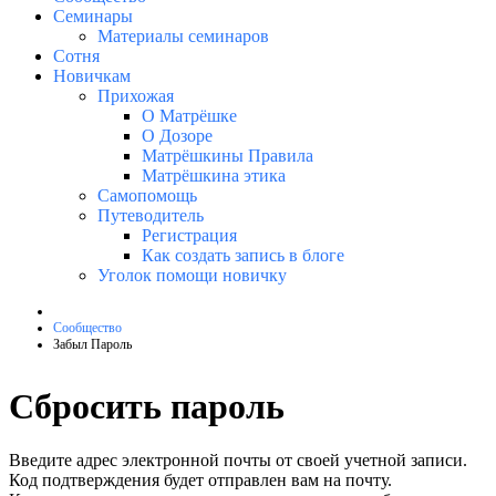
Семинары
Материалы семинаров
Сотня
Новичкам
Прихожая
О Матрёшке
О Дозоре
Матрёшкины Правила
Матрёшкина этика
Самопомощь
Путеводитель
Регистрация
Как создать запись в блоге
Уголок помощи новичку
Сообщество
Забыл Пароль
Сбросить пароль
Введите адрес электронной почты от своей учетной записи.
Код подтверждения будет отправлен вам на почту.