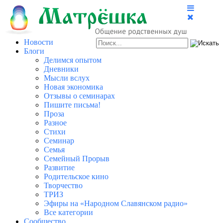
Новости
Блоги
Делимся опытом
Дневники
Мысли вслух
Новая экономика
Отзывы о семинарах
Пишите письма!
Проза
Разное
Стихи
Семинар
Семья
Семейный Прорыв
Развитие
Родительское кино
Творчество
ТРИЗ
Эфиры на «Народном Славянском радио»
Все категории
Сообщество