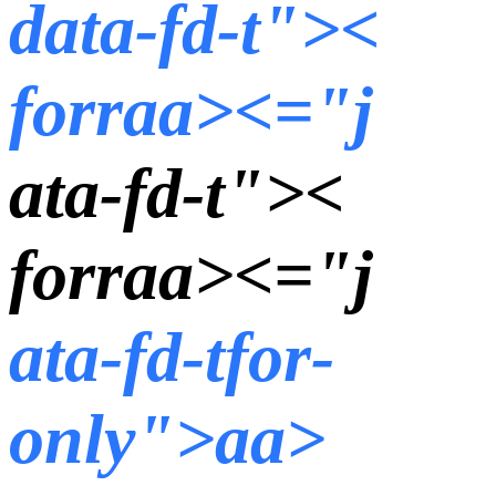
data-fd-t"><
forraa><="j
ata-fd-t"><
forraa><="j
ata-fd-tfor-
only">aa>