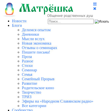
Новости
Блоги
Делимся опытом
Дневники
Мысли вслух
Новая экономика
Отзывы о семинарах
Пишите письма!
Проза
Разное
Стихи
Семинар
Семья
Семейный Прорыв
Развитие
Родительское кино
Творчество
ТРИЗ
Эфиры на «Народном Славянском радио»
Все категории
Сообщество