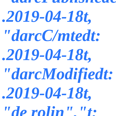
.2019-04-18t,
"darcC/тtedt:
.2019-04-18t,
"darcModifiedt:
.2019-04-18t,
"de rolin","t: