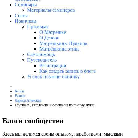
Семинары
Материалы семинаров
Сотня
Новичкам
Прихожая
О Матрёшке
О Дозоре
Матрёшкины Правила
Матрёшкина этика
Самопомощь
Путеводитель
Регистрация
Как создать запись в блоге
Уголок помощи новичку
Блоги
Разное
Лариса Агинская
Группа 30. Рефлексия и осознания по письму Душе
Блоги сообщества
Здесь мы делимся своим опытом, наработками, мыслями