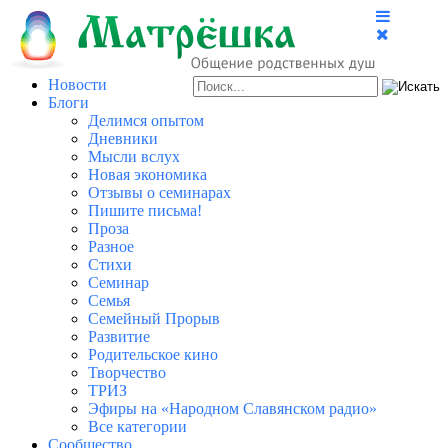
Новости
Блоги
Делимся опытом
Дневники
Мысли вслух
Новая экономика
Отзывы о семинарах
Пишите письма!
Проза
Разное
Стихи
Семинар
Семья
Семейный Прорыв
Развитие
Родительское кино
Творчество
ТРИЗ
Эфиры на «Народном Славянском радио»
Все категории
Сообщество