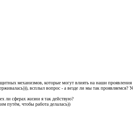
щитных механизмов, которые могут влиять на наши проявления в
ерживалась))), всплыл вопрос - а везде ли мы так проявляемся? У
сех ли сферах жизни я так действую?
им путём, чтобы работа делалась))