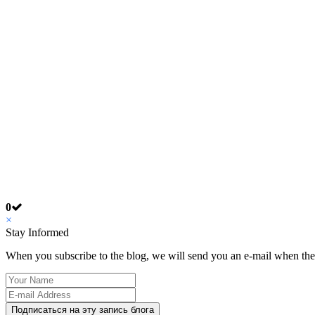
0
×
Stay Informed
When you subscribe to the blog, we will send you an e-mail when ther
Your
Name
E-
mail
Подписаться на эту запись блога