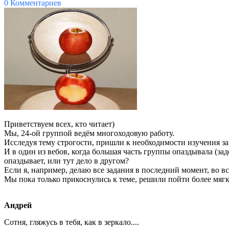
0 Комментариев
Приветствуем всех, кто читает)
Мы, 24-ой группой ведём многоходовую работу.
Исследуя тему строгости, пришли к необходимости изучения за
И в один из вебов, когда большая часть группы опаздывала (зад
опаздывает, или тут дело в другом?
Если я, например, делаю все задания в последний момент, во в
Мы пока только прикоснулись к теме, решили пойти более мягк
Андрей
Сотня, гляжусь в тебя, как в зеркало....