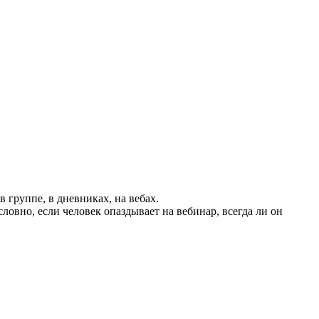
 группе, в дневниках, на вебах.
словно, если человек опаздывает на вебинар, всегда ли он