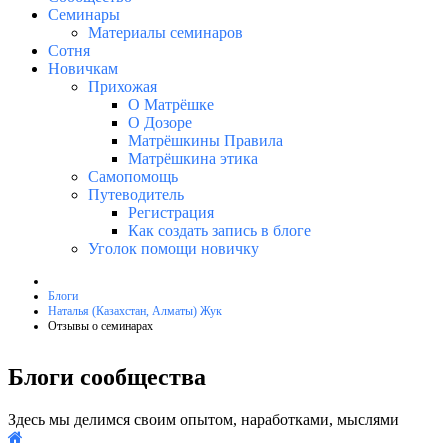
Семинары
Материалы семинаров
Сотня
Новичкам
Прихожая
О Матрёшке
О Дозоре
Матрёшкины Правила
Матрёшкина этика
Самопомощь
Путеводитель
Регистрация
Как создать запись в блоге
Уголок помощи новичку
Блоги
Наталья (Казахстан, Алматы) Жук
Отзывы о семинарах
Блоги сообщества
Здесь мы делимся своим опытом, наработками, мыслями
Home