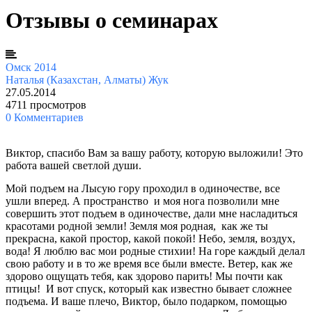
Отзывы о семинарах
Омск 2014
Наталья (Казахстан, Алматы) Жук
27.05.2014
4711 просмотров
0 Комментариев
Виктор, спасибо Вам за вашу работу, которую выложили! Это
работа вашей светлой души.
Мой подъем на Лысую гору проходил в одиночестве, все
ушли вперед. А пространство и моя нога позволили мне
совершить этот подъем в одиночестве, дали мне насладиться
красотами родной земли! Земля моя родная, как же ты
прекрасна, какой простор, какой покой! Небо, земля, воздух,
вода! Я люблю вас мои родные стихии! На горе каждый делал
свою работу и в то же время все были вместе. Ветер, как же
здорово ощущать тебя, как здорово парить! Мы почти как
птицы! И вот спуск, который как известно бывает сложнее
подъема. И ваше плечо, Виктор, было подарком, помощью