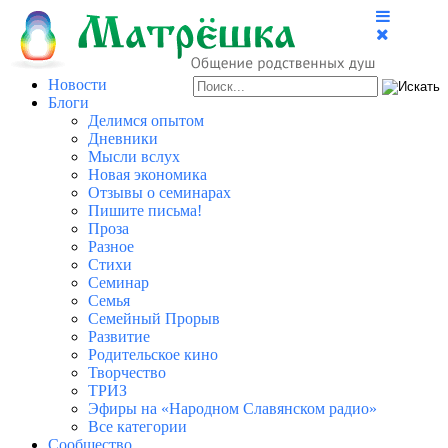
Новости
Блоги
Делимся опытом
Дневники
Мысли вслух
Новая экономика
Отзывы о семинарах
Пишите письма!
Проза
Разное
Стихи
Семинар
Семья
Семейный Прорыв
Развитие
Родительское кино
Творчество
ТРИЗ
Эфиры на «Народном Славянском радио»
Все категории
Сообщество