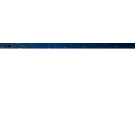
ожение