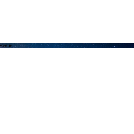
ожение