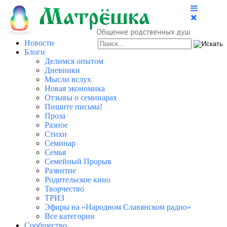
Новости
Блоги
Делимся опытом
Дневники
Мысли вслух
Новая экономика
Отзывы о семинарах
Пишите письма!
Проза
Разное
Стихи
Семинар
Семья
Семейный Прорыв
Развитие
Родительское кино
Творчество
ТРИЗ
Эфиры на «Народном Славянском радио»
Все категории
Сообщество