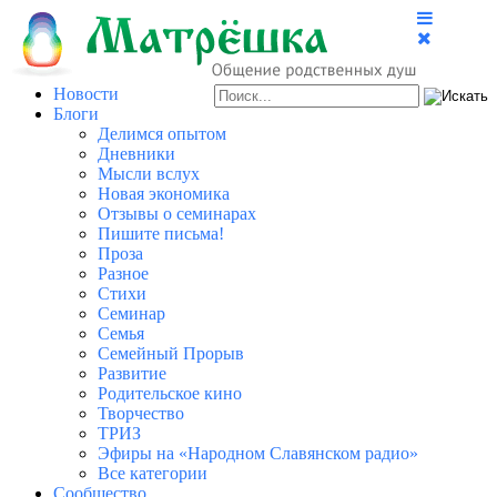
Новости
Блоги
Делимся опытом
Дневники
Мысли вслух
Новая экономика
Отзывы о семинарах
Пишите письма!
Проза
Разное
Стихи
Семинар
Семья
Семейный Прорыв
Развитие
Родительское кино
Творчество
ТРИЗ
Эфиры на «Народном Славянском радио»
Все категории
Сообщество