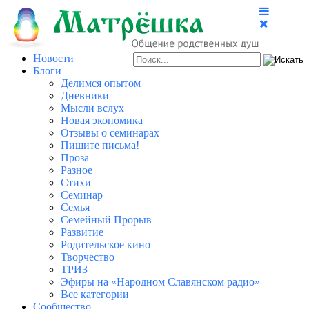
Новости
Блоги
Делимся опытом
Дневники
Мысли вслух
Новая экономика
Отзывы о семинарах
Пишите письма!
Проза
Разное
Стихи
Семинар
Семья
Семейный Прорыв
Развитие
Родительское кино
Творчество
ТРИЗ
Эфиры на «Народном Славянском радио»
Все категории
Сообщество