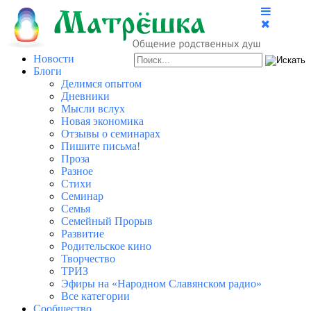
Новости
Блоги
Делимся опытом
Дневники
Мысли вслух
Новая экономика
Отзывы о семинарах
Пишите письма!
Проза
Разное
Стихи
Семинар
Семья
Семейный Прорыв
Развитие
Родительское кино
Творчество
ТРИЗ
Эфиры на «Народном Славянском радио»
Все категории
Сообщество