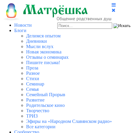
Новости
Блоги
Делимся опытом
Дневники
Мысли вслух
Новая экономика
Отзывы о семинарах
Пишите письма!
Проза
Разное
Стихи
Семинар
Семья
Семейный Прорыв
Развитие
Родительское кино
Творчество
ТРИЗ
Эфиры на «Народном Славянском радио»
Все категории
Сообщество