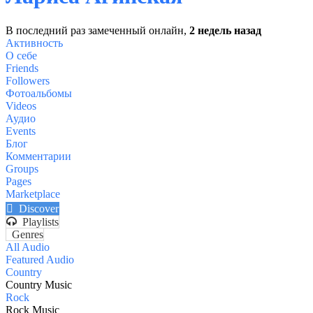
В последний раз замеченный онлайн,
2 недель назад
Активность
О себе
Friends
Followers
Фотоальбомы
Videos
Аудио
Events
Блог
Комментарии
Groups
Pages
Marketplace
Discover
Playlists
Genres
All Audio
Featured Audio
Country
Country Music
Rock
Rock Music