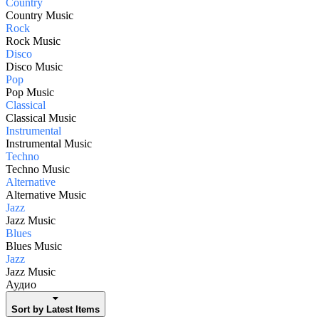
Country
Country Music
Rock
Rock Music
Disco
Disco Music
Pop
Pop Music
Classical
Classical Music
Instrumental
Instrumental Music
Techno
Techno Music
Alternative
Alternative Music
Jazz
Jazz Music
Blues
Blues Music
Jazz
Jazz Music
Аудио
Sort by Latest Items