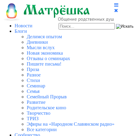
Новости
Блоги
Делимся опытом
Дневники
Мысли вслух
Новая экономика
Отзывы о семинарах
Пишите письма!
Проза
Разное
Стихи
Семинар
Семья
Семейный Прорыв
Развитие
Родительское кино
Творчество
ТРИЗ
Эфиры на «Народном Славянском радио»
Все категории
Сообщество