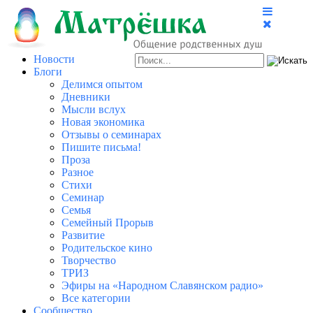
Новости
Блоги
Делимся опытом
Дневники
Мысли вслух
Новая экономика
Отзывы о семинарах
Пишите письма!
Проза
Разное
Стихи
Семинар
Семья
Семейный Прорыв
Развитие
Родительское кино
Творчество
ТРИЗ
Эфиры на «Народном Славянском радио»
Все категории
Сообщество