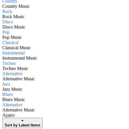
Country
Country Music
Rock
Rock Music
Disco
Disco Music
Pop
Pop Music
Classical
Classical Music
Instrumental
Instrumental Music
Techno
Techno Music
Alternative
Alternative Music
Jazz
Jazz Music
Blues
Blues Music
Alternative
Alternative Music
Аудио
Sort by Latest Items