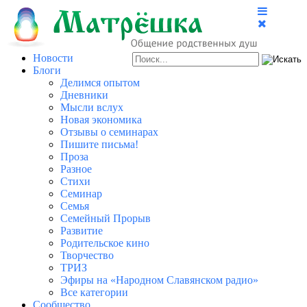
Новости
Блоги
Делимся опытом
Дневники
Мысли вслух
Новая экономика
Отзывы о семинарах
Пишите письма!
Проза
Разное
Стихи
Семинар
Семья
Семейный Прорыв
Развитие
Родительское кино
Творчество
ТРИЗ
Эфиры на «Народном Славянском радио»
Все категории
Сообщество