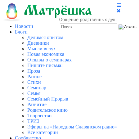
Новости
Блоги
Делимся опытом
Дневники
Мысли вслух
Новая экономика
Отзывы о семинарах
Пишите письма!
Проза
Разное
Стихи
Семинар
Семья
Семейный Прорыв
Развитие
Родительское кино
Творчество
ТРИЗ
Эфиры на «Народном Славянском радио»
Все категории
Сообщество