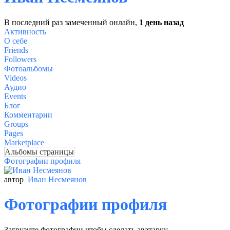
В последний раз замеченный онлайн,
1 день назад
Активность
О себе
Friends
Followers
Фотоальбомы
Videos
Аудио
Events
Блог
Комментарии
Groups
Pages
Marketplace
Альбомы страницы
Фотографии профиля
автор
Иван Несмеянов
Фотографии профиля
Загрузите фотографии чтобы сделать аватарку