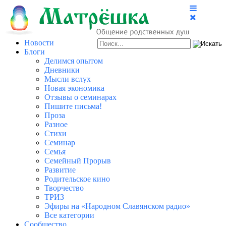
Новости
Блоги
Делимся опытом
Дневники
Мысли вслух
Новая экономика
Отзывы о семинарах
Пишите письма!
Проза
Разное
Стихи
Семинар
Семья
Семейный Прорыв
Развитие
Родительское кино
Творчество
ТРИЗ
Эфиры на «Народном Славянском радио»
Все категории
Сообщество