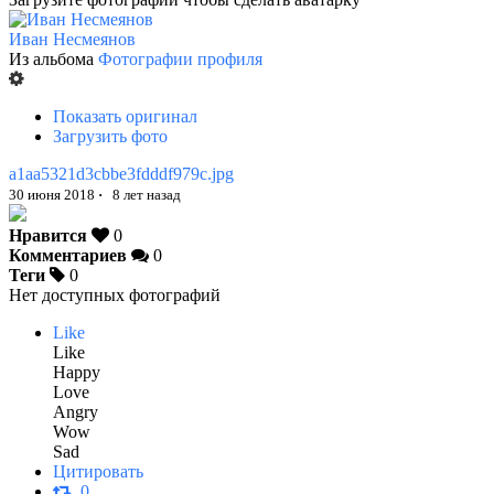
Иван Несмеянов
Из альбома
Фотографии профиля
Показать оригинал
Загрузить фото
a1aa5321d3cbbe3fdddf979c.jpg
30 июня 2018
·
8 лет назад
Нравится
0
Комментариев
0
Теги
0
Нет доступных фотографий
Like
Like
Happy
Love
Angry
Wow
Sad
Цитировать
0