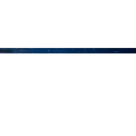
ожение