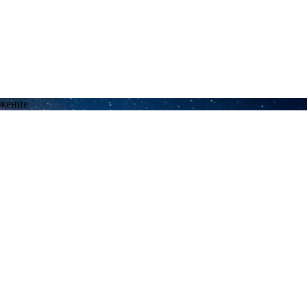
ожение