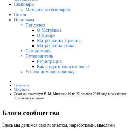
Семинары
Материалы семинаров
Сотня
Новичкам
Прихожая
О Матрёшке
О Дозоре
Матрёшкины Правила
Матрёшкина этика
Самопомощь
Путеводитель
Регистрация
Как создать запись в блоге
Уголок помощи новичку
Семинары
Матрёшка
Семинар-практикум В. М. Минина с 19 по 22 декабря 2019 года в пансионате
«Солнечная поляна»
Блоги сообщества
Здесь мы делимся своим опытом, наработками, мыслями