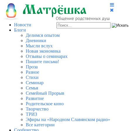
Новости
Блоги
Делимся опытом
Дневники
Мысли вслух
Новая экономика
Отзывы о семинарах
Пишите письма!
Проза
Разное
Стихи
Семинар
Семья
Семейный Прорыв
Развитие
Родительское кино
Творчество
ТРИЗ
Эфиры на «Народном Славянском радио»
Все категории
Сообщество