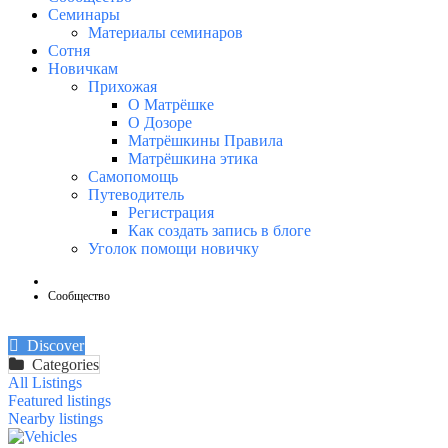
Семинары
Материалы семинаров
Сотня
Новичкам
Прихожая
О Матрёшке
О Дозоре
Матрёшкины Правила
Матрёшкина этика
Самопомощь
Путеводитель
Регистрация
Как создать запись в блоге
Уголок помощи новичку
Сообщество
Discover
Categories
All Listings
Featured listings
Nearby listings