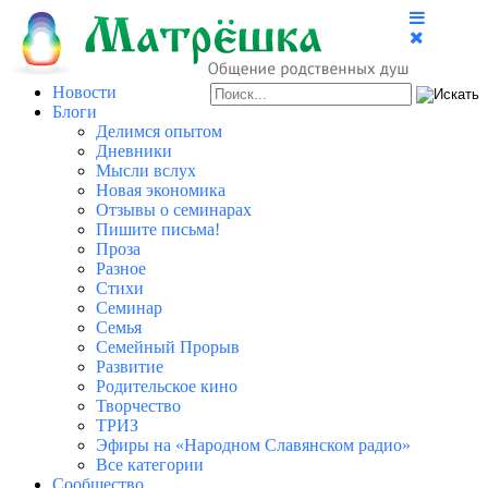
Новости
Блоги
Делимся опытом
Дневники
Мысли вслух
Новая экономика
Отзывы о семинарах
Пишите письма!
Проза
Разное
Стихи
Семинар
Семья
Семейный Прорыв
Развитие
Родительское кино
Творчество
ТРИЗ
Эфиры на «Народном Славянском радио»
Все категории
Сообщество