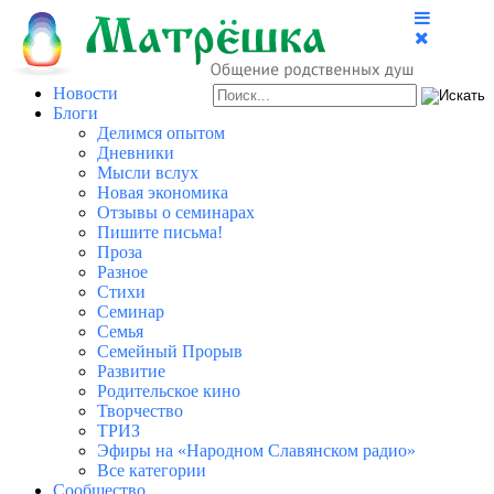
Новости
Блоги
Делимся опытом
Дневники
Мысли вслух
Новая экономика
Отзывы о семинарах
Пишите письма!
Проза
Разное
Стихи
Семинар
Семья
Семейный Прорыв
Развитие
Родительское кино
Творчество
ТРИЗ
Эфиры на «Народном Славянском радио»
Все категории
Сообщество