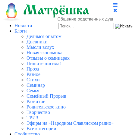
Новости
Блоги
Делимся опытом
Дневники
Мысли вслух
Новая экономика
Отзывы о семинарах
Пишите письма!
Проза
Разное
Стихи
Семинар
Семья
Семейный Прорыв
Развитие
Родительское кино
Творчество
ТРИЗ
Эфиры на «Народном Славянском радио»
Все категории
Сообщество