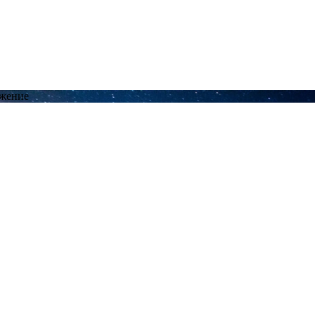
ожение