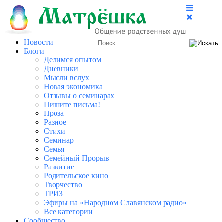
Новости
Блоги
Делимся опытом
Дневники
Мысли вслух
Новая экономика
Отзывы о семинарах
Пишите письма!
Проза
Разное
Стихи
Семинар
Семья
Семейный Прорыв
Развитие
Родительское кино
Творчество
ТРИЗ
Эфиры на «Народном Славянском радио»
Все категории
Сообщество