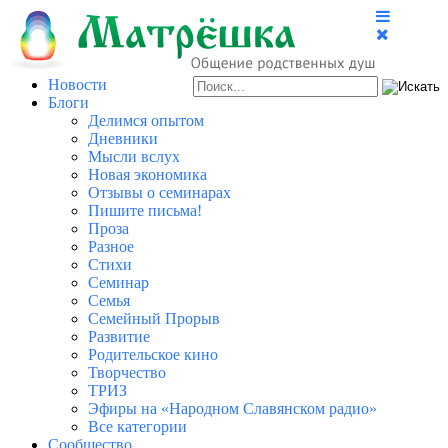
Новости
Блоги
Делимся опытом
Дневники
Мысли вслух
Новая экономика
Отзывы о семинарах
Пишите письма!
Проза
Разное
Стихи
Семинар
Семья
Семейный Прорыв
Развитие
Родительское кино
Творчество
ТРИЗ
Эфиры на «Народном Славянском радио»
Все категории
Сообщество