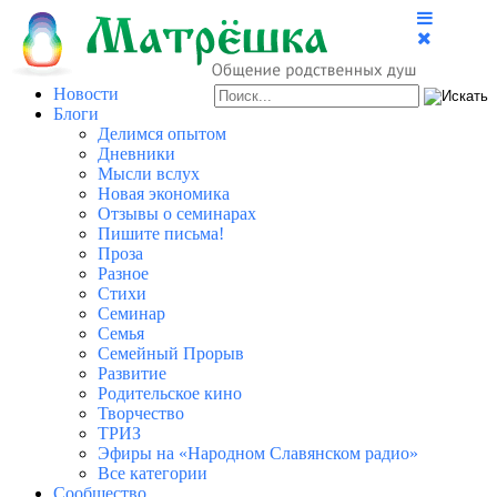
Новости
Блоги
Делимся опытом
Дневники
Мысли вслух
Новая экономика
Отзывы о семинарах
Пишите письма!
Проза
Разное
Стихи
Семинар
Семья
Семейный Прорыв
Развитие
Родительское кино
Творчество
ТРИЗ
Эфиры на «Народном Славянском радио»
Все категории
Сообщество