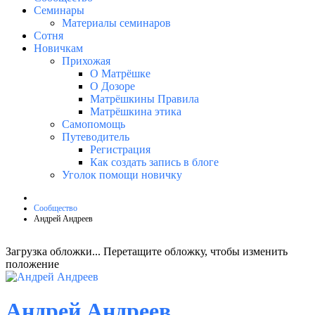
Семинары
Материалы семинаров
Сотня
Новичкам
Прихожая
О Матрёшке
О Дозоре
Матрёшкины Правила
Матрёшкина этика
Самопомощь
Путеводитель
Регистрация
Как создать запись в блоге
Уголок помощи новичку
Сообщество
Андрей Андреев
Загрузка обложки...
Перетащите обложку, чтобы изменить
положение
Андрей Андреев