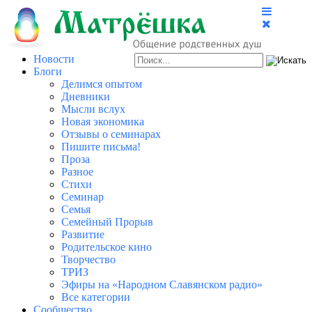
Новости
Блоги
Делимся опытом
Дневники
Мысли вслух
Новая экономика
Отзывы о семинарах
Пишите письма!
Проза
Разное
Стихи
Семинар
Семья
Семейный Прорыв
Развитие
Родительское кино
Творчество
ТРИЗ
Эфиры на «Народном Славянском радио»
Все категории
Сообщество