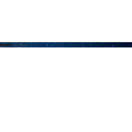
ожение