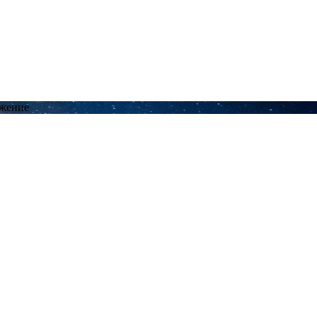
ожение