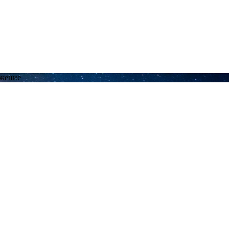
ожение