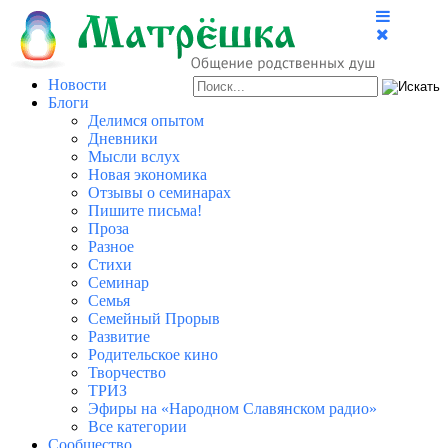
Новости
Блоги
Делимся опытом
Дневники
Мысли вслух
Новая экономика
Отзывы о семинарах
Пишите письма!
Проза
Разное
Стихи
Семинар
Семья
Семейный Прорыв
Развитие
Родительское кино
Творчество
ТРИЗ
Эфиры на «Народном Славянском радио»
Все категории
Сообщество