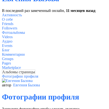
В последний раз замеченный онлайн,
11 месяцев назад
Активность
О себе
Friends
Followers
Фотоальбомы
Videos
Аудио
Events
Блог
Комментарии
Groups
Pages
Marketplace
Альбомы страницы
Фотографии профиля
автор
Евгения Бызова
Фотографии профиля
Загрузите фотографии чтобы сделать аватарку