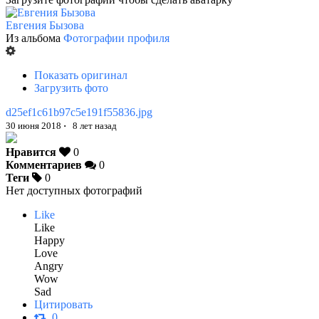
Евгения Бызова
Из альбома
Фотографии профиля
Показать оригинал
Загрузить фото
d25ef1c61b97c5e191f55836.jpg
30 июня 2018
·
8 лет назад
Нравится
0
Комментариев
0
Теги
0
Нет доступных фотографий
Like
Like
Happy
Love
Angry
Wow
Sad
Цитировать
0