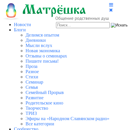
Новости
Блоги
Делимся опытом
Дневники
Мысли вслух
Новая экономика
Отзывы о семинарах
Пишите письма!
Проза
Разное
Стихи
Семинар
Семья
Семейный Прорыв
Развитие
Родительское кино
Творчество
ТРИЗ
Эфиры на «Народном Славянском радио»
Все категории
Сообщество