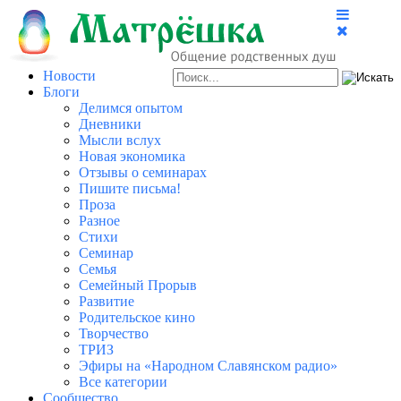
Новости
Блоги
Делимся опытом
Дневники
Мысли вслух
Новая экономика
Отзывы о семинарах
Пишите письма!
Проза
Разное
Стихи
Семинар
Семья
Семейный Прорыв
Развитие
Родительское кино
Творчество
ТРИЗ
Эфиры на «Народном Славянском радио»
Все категории
Сообщество