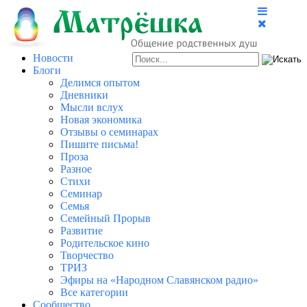
Новости
Блоги
Делимся опытом
Дневники
Мысли вслух
Новая экономика
Отзывы о семинарах
Пишите письма!
Проза
Разное
Стихи
Семинар
Семья
Семейный Прорыв
Развитие
Родительское кино
Творчество
ТРИЗ
Эфиры на «Народном Славянском радио»
Все категории
Сообщество