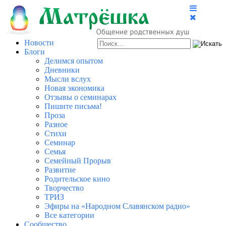
Новости
Блоги
Делимся опытом
Дневники
Мысли вслух
Новая экономика
Отзывы о семинарах
Пишите письма!
Проза
Разное
Стихи
Семинар
Семья
Семейный Прорыв
Развитие
Родительское кино
Творчество
ТРИЗ
Эфиры на «Народном Славянском радио»
Все категории
Сообщество