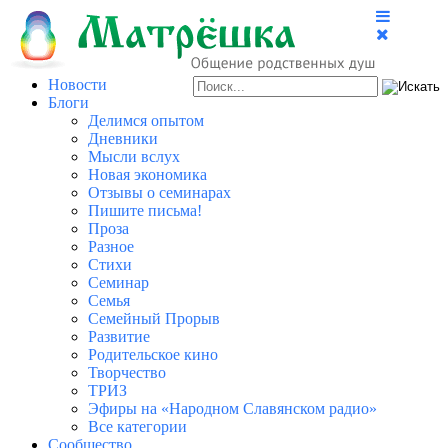
Новости
Блоги
Делимся опытом
Дневники
Мысли вслух
Новая экономика
Отзывы о семинарах
Пишите письма!
Проза
Разное
Стихи
Семинар
Семья
Семейный Прорыв
Развитие
Родительское кино
Творчество
ТРИЗ
Эфиры на «Народном Славянском радио»
Все категории
Сообщество